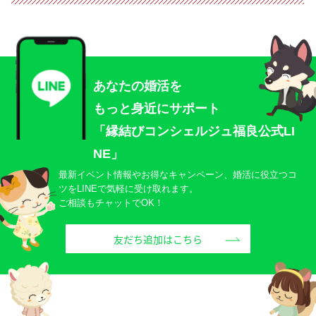
あなたの婚活を
もっと身近にサポート
「縁結びコンシェルジュ福良公式LI
NE」
最新イベント情報やお得なキャンペーン、婚活に役立つコ
ツをLINEで気軽に受け取れます。
ご相談もチャットでOK！
友だち追加はこちら