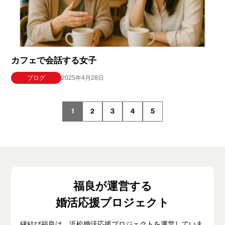
カフェで会話する女子
ブログ
2025年4月28日
1
2
3
4
5
福良が運営する
婚活応援プロジェクト
縁結び福良は、浜松婚活応援プロジェクトを運営していま