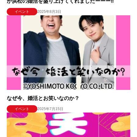
が浜松の婚活を盛り上げてくれましたーーー‼️
イベント
2025年8月3日
なぜ今、婚活とお笑いなのか？
イベント
2025年7月15日