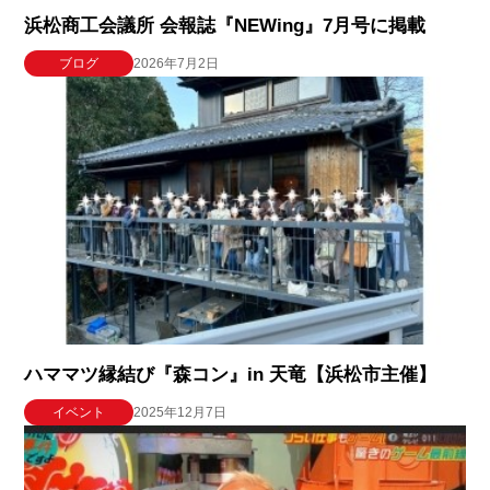
浜松商工会議所 会報誌『NEWing』7月号に掲載
ブログ
2026年7月2日
ハママツ縁結び『森コン』in 天竜【浜松市主催】
イベント
2025年12月7日